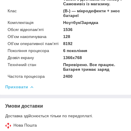
Самовивіз із магазину.
Клас
(B-) — мікродефекти + знос
батареї
Комплектація
Ноутбук/Зарядка
Обсяг відеопам'яті
1536
Об'єм накопичувача
128
Об'єм оперативної пам'яті
8192
Покоління процесора
6 покоління
Дозвіл екрану
1366х768
Технічний стан
Перевірено. Все працює.
Батарея тримає заряд
Частота процесора
2400
Приховати
Умови доставки
Доставка здійснюється тільки по передоплаті.
Нова Пошта