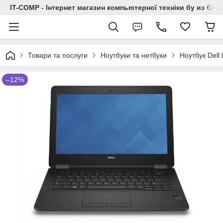
IT-COMP - Інтернет магазин компьютерної техніки бу из Єв
Товари та послуги
Ноутбуки та нетбуки
Ноутбук Dell
–12%