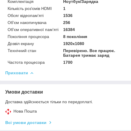
Комплектація
Ноутбук/Зарядка
Кількість роз'ємів HDMІ
1
Обсяг відеопам'яті
1536
Об'єм накопичувача
256
Об'єм оперативної пам'яті
16384
Покоління процесора
8 покоління
Дозвіл екрану
1920х1080
Технічний стан
Перевірено. Все працює.
Батарея тримає заряд
Частота процесора
1700
Приховати
Умови доставки
Доставка здійснюється тільки по передоплаті.
Нова Пошта
Всі умови доставки