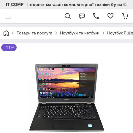
IT-COMP - Інтернет магазин компьютерної техніки бу из Єв
Товари та послуги
Ноутбуки та нетбуки
Ноутбук Fuj
–11%