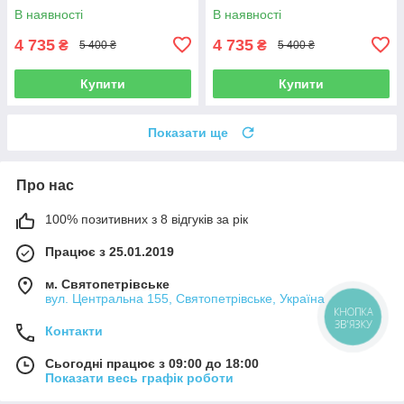
R-W14-HD-Web-(B)-Б/В
HDD-W14-Web-(B)-Б/В
В наявності
В наявності
4 735
4 735
₴
₴
5 400 ₴
5 400 ₴
Купити
Купити
Показати ще
Про нас
100% позитивних з 8 відгуків за рік
Працює з 25.01.2019
м. Святопетрівське
вул. Центральна 155, Святопетрівське, Україна
КНОПКА
ЗВ'ЯЗКУ
Контакти
Сьогодні працює з 09:00 до 18:00
Показати весь графік роботи