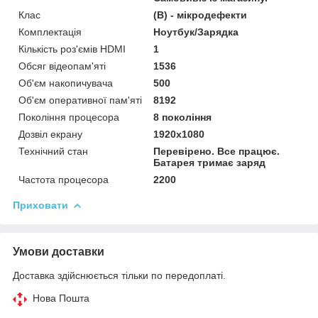
Клас
(В) - мікродефекти
Комплектація
Ноутбук/Зарядка
Кількість роз'ємів HDMІ
1
Обсяг відеопам'яті
1536
Об'єм накопичувача
500
Об'єм оперативної пам'яті
8192
Покоління процесора
8 покоління
Дозвіл екрану
1920х1080
Технічний стан
Перевірено. Все працює.
Батарея тримає заряд
Частота процесора
2200
Приховати
Умови доставки
Доставка здійснюється тільки по передоплаті.
Нова Пошта