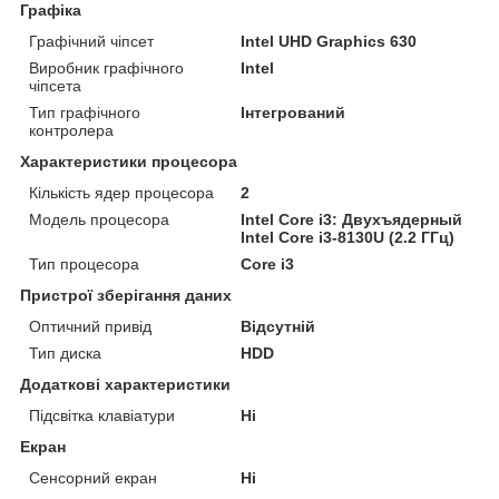
Графіка
Графічний чіпсет
Intel UHD Graphics 630
Виробник графічного
Intel
чіпсета
Тип графічного
Інтегрований
контролера
Характеристики процесора
Кількість ядер процесора
2
Модель процесора
Intel Core i3: Двухъядерный
Intel Core i3-8130U (2.2 ГГц)
Тип процесора
Core i3
Пристрої зберігання даних
Оптичний привід
Відсутній
Тип диска
HDD
Додаткові характеристики
Підсвітка клавіатури
Ні
Екран
Сенсорний екран
Ні