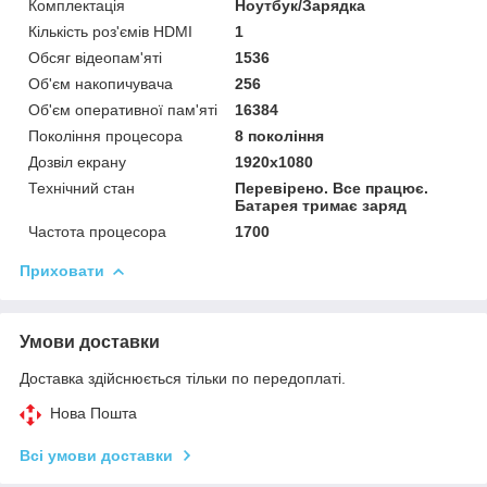
Комплектація
Ноутбук/Зарядка
Кількість роз'ємів HDMІ
1
Обсяг відеопам'яті
1536
Об'єм накопичувача
256
Об'єм оперативної пам'яті
16384
Покоління процесора
8 покоління
Дозвіл екрану
1920х1080
Технічний стан
Перевірено. Все працює.
Батарея тримає заряд
Частота процесора
1700
Приховати
Умови доставки
Доставка здійснюється тільки по передоплаті.
Нова Пошта
Всі умови доставки