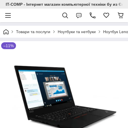
IT-COMP - Інтернет магазин компьютерної техніки бу из Єв
Товари та послуги
Ноутбуки та нетбуки
Ноутбук Len
–11%