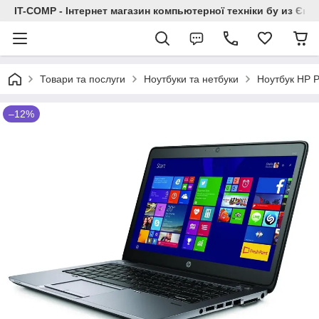
IT-COMP - Інтернет магазин компьютерної техніки бу из Єв
Товари та послуги
Ноутбуки та нетбуки
Ноутбук HP 
–12%