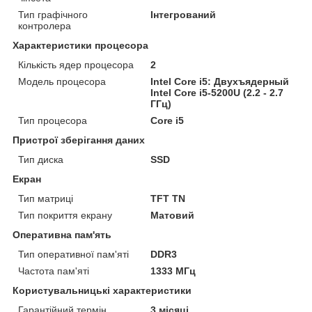
Тип графічного
Інтегрований
контролера
Характеристики процесора
Кількість ядер процесора
2
Модель процесора
Intel Core i5: Двухъядерный
Intel Core i5-5200U (2.2 - 2.7
ГГц)
Тип процесора
Core i5
Пристрої зберігання даних
Тип диска
SSD
Екран
Тип матриці
TFT TN
Тип покриття екрану
Матовий
Оперативна пам'ять
Тип оперативної пам'яті
DDR3
Частота пам'яті
1333 МГц
Користувальницькі характеристики
Гарантійний термін
3 місяці