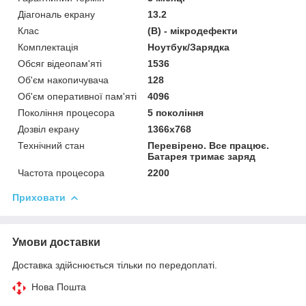
Діагональ екрану
13.2
Клас
(В) - мікродефекти
Комплектація
Ноутбук/Зарядка
Обсяг відеопам'яті
1536
Об'єм накопичувача
128
Об'єм оперативної пам'яті
4096
Покоління процесора
5 покоління
Дозвіл екрану
1366х768
Технічний стан
Перевірено. Все працює.
Батарея тримає заряд
Частота процесора
2200
Приховати
Умови доставки
Доставка здійснюється тільки по передоплаті.
Нова Пошта