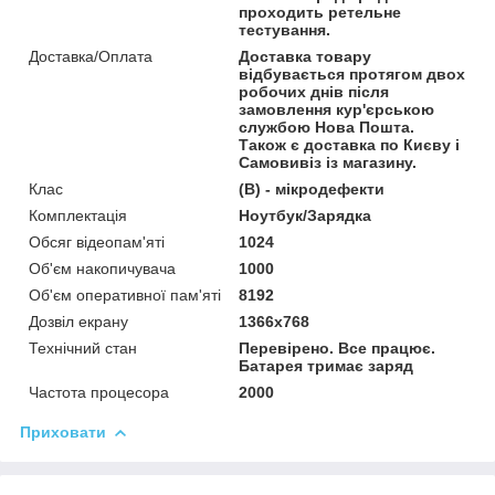
проходить ретельне
тестування.
Доставка/Оплата
Доставка товару
відбувається протягом двох
робочих днів після
замовлення кур'єрською
службою Нова Пошта.
Також є доставка по Києву і
Самовивіз із магазину.
Клас
(В) - мікродефекти
Комплектація
Ноутбук/Зарядка
Обсяг відеопам'яті
1024
Об'єм накопичувача
1000
Об'єм оперативної пам'яті
8192
Дозвіл екрану
1366х768
Технічний стан
Перевірено. Все працює.
Батарея тримає заряд
Частота процесора
2000
Приховати