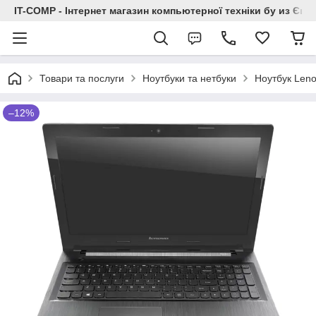
IT-COMP - Інтернет магазин компьютерної техніки бу из Єв
Товари та послуги
Ноутбуки та нетбуки
Ноутбук Len
–12%