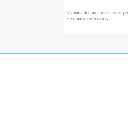
У компанії підключені електр
не покидаючи сайту.