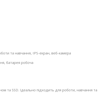
боти та навчання, IPS-екран, веб-камера
ння, батарея робоча
ом та SSD. Ідеально підходить для роботи, навчання та