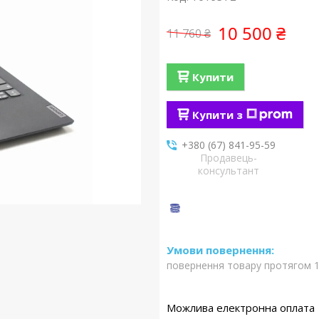
10 500 ₴
11 760 ₴
Купити
Купити з
+380 (67) 841-95-59
Продавець-
консультант
повернення товару протягом 1