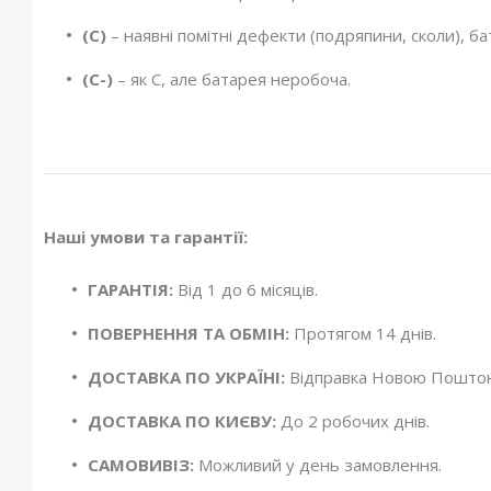
(C)
– наявні помітні дефекти (подряпини, сколи), б
(C-)
– як C, але батарея неробоча.
Наші умови та гарантії:
ГАРАНТІЯ:
Від 1 до 6 місяців.
ПОВЕРНЕННЯ ТА ОБМІН:
Протягом 14 днів.
ДОСТАВКА ПО УКРАЇНІ:
Відправка Новою Поштою 
ДОСТАВКА ПО КИЄВУ:
До 2 робочих днів.
САМОВИВІЗ:
Можливий у день замовлення.