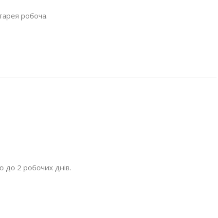
атарея робоча.
до 2 робочих днів.