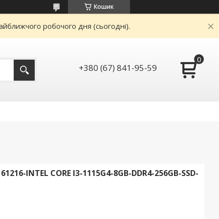
Кошик
айближчого робочого дня (сьогодні).
+380 (67) 841-95-59
216-INTEL CORE I3-1115G4-8GB-DDR4-256GB-SSD-