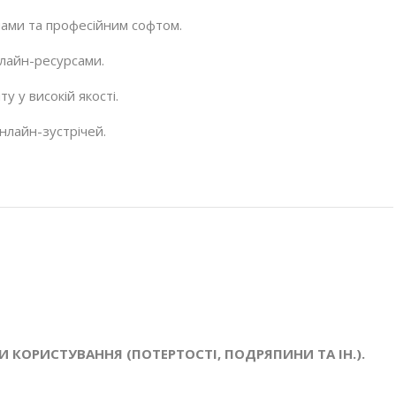
ами та професійним софтом.
лайн-ресурсами.
 у високій якості.
нлайн-зустрічей.
ДИ КОРИСТУВАННЯ (ПОТЕРТОСТІ, ПОДРЯПИНИ ТА ІН.).