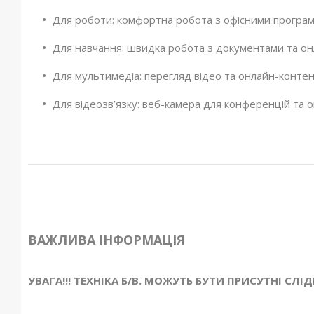
Для роботи: комфортна робота з офісними програм
Для навчання: швидка робота з документами та он
Для мультимедіа: перегляд відео та онлайн-контенту
Для відеозв’язку: веб-камера для конференцій та о
ВАЖЛИВА ІНФОРМАЦІЯ
УВАГА!!! ТЕХНІКА Б/В. МОЖУТЬ БУТИ ПРИСУТНІ СЛІ