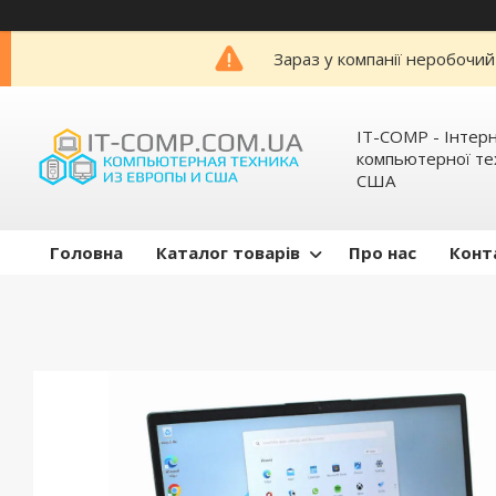
Зараз у компанії неробочий
IT-COMP - Інтер
компьютерної тех
США
Головна
Каталог товарів
Про нас
Конт