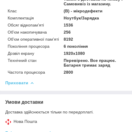
Самовивіз із магазину.
Клас
(В) - мікродефекти
Комплектація
Ноутбук/Зарядка
Обсяг відеопам'яті
1536
Об'єм накопичувача
256
Об'єм оперативної пам'яті
8192
Покоління процесора
6 покоління
Дозвіл екрану
1920х1080
Технічний стан
Перевірено. Все працює.
Батарея тримає заряд
Частота процесора
2800
Приховати
Умови доставки
Доставка здійснюється тільки по передоплаті.
Нова Пошта