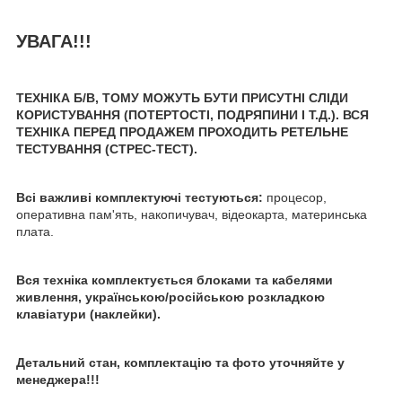
УВАГА!!!
ТЕХНІКА Б/В, ТОМУ МОЖУТЬ БУТИ ПРИСУТНІ СЛІДИ
КОРИСТУВАННЯ (ПОТЕРТОСТІ, ПОДРЯПИНИ І Т.Д.). ВСЯ
ТЕХНІКА ПЕРЕД ПРОДАЖЕМ ПРОХОДИТЬ РЕТЕЛЬНЕ
ТЕСТУВАННЯ (СТРЕС-ТЕСТ).
Всі важливі комплектуючі тестуються:
процесор,
оперативна пам'ять, накопичувач, відеокарта, материнська
плата.
Вся техніка комплектується блоками та кабелями
живлення, українською/російською розкладкою
клавіатури (наклейки).
Детальний стан, комплектацію та фото уточняйте у
менеджера!!!