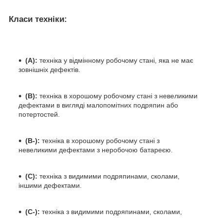
Класи техніки:
(А):
техніка у відмінному робочому стані, яка не має
зовнішніх дефектів.
(B):
техніка в хорошому робочому стані з невеликими
дефектами в вигляді малопомітних подряпин або
потертостей.
(B-):
техніка в хорошому робочому стані з
невеликими дефектами з неробочою батареєю.
(C):
техніка з видимими подряпинами, сколами,
іншими дефектами.
(C-):
техніка з видимими подряпинами, сколами,